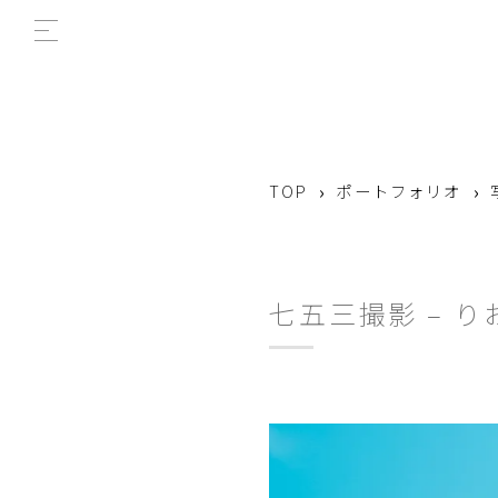
›
›
TOP
ポートフォリオ
七五三撮影 – り