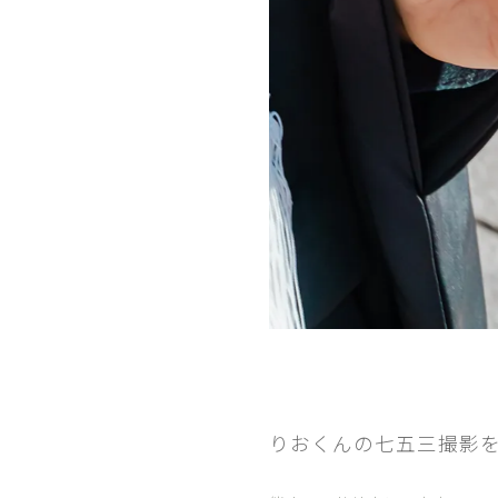
りおくんの七五三撮影