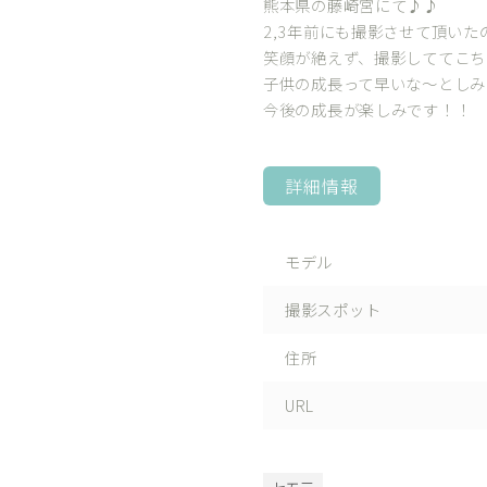
熊本県の藤崎宮にて♪♪
2,3年前にも撮影させて頂い
笑顔が絶えず、撮影しててこち
子供の成長って早いな〜としみ
今後の成長が楽しみです！！
詳細情報
モデル
撮影スポット
住所
URL