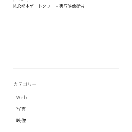
MJR熊本ゲートタワー – 実写映像提供
カテゴリー
Web
写真
映像